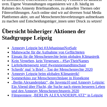
uvm. Eigene Veranstaltungen organisieren wir z.B. häufig im
Rahmen des Amnesty Briefmarathons, zu aktuellen Themen oder
Filmvorführungen. Auch online sind wir auf diversen Soial Media
Plattformen aktiv, um auf Menschenrechtsverletzungen aufmerksam
zu machen und Entscheidungsträger_innen unter Druck zu setzen!
Übersicht bisheriger Aktionen der
Stadtgruppe Leipzig
Amnesty Leipzig bei #AfghanistanNotSafe
Mahnwache für die Aufnahme von Geflüchteten
Einsatz für die Menschenrechte beim globalen Klimastreik
Kein Vergeben, kein Vergessen – #SayTheirNames
Lieferkettengesetz jetzt! #wennniemandhinschaut
Schreib‘ mal ’n Brief – Tag der Menschenrechte 2020
Amnesty Leipzig beim globalen Klimastreik!
Sommerkino zur Menschenrechtslage in Hongkong
„Berlin Alexanderplatz“, die Iuventa10 und Amnesty Leipzig:
Ein Abend über Flucht, die Suche nach einem besseren Leben
und den Amnesty Menschenrechtspreis 2020
Filmpremiere „BERLIN ALEXANDERPLATZ“ in Leipzig