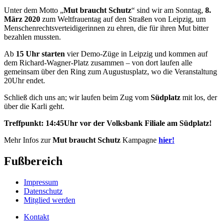
Unter dem Motto „
Mut braucht Schutz
“ sind wir am Sonntag,
8.
März 2020
zum Weltfrauentag auf den Straßen von Leipzig, um
Menschenrechtsverteidigerinnen zu ehren, die für ihren Mut bitter
bezahlen mussten.
Ab
15 Uhr starten
vier Demo-Züge in Leipzig und kommen auf
dem Richard-Wagner-Platz zusammen – von dort laufen alle
gemeinsam über den Ring zum Augustusplatz, wo die Veranstaltung
20Uhr endet.
Schließ dich uns an; wir laufen beim Zug vom
Südplatz
mit los, der
über die Karli geht.
Treffpunkt: 14:45Uhr vor der Volksbank Filiale am Südplatz!
Mehr Infos zur
Mut braucht Schutz
Kampagne
hier!
Fußbereich
Impressum
Datenschutz
Mitglied werden
Kontakt