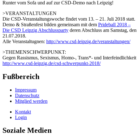
Runter vom Sofa und auf zur CSD-Demo nach Leipzig!
>VERANSTALTUNGEN
Die CSD-Veranstaltungswoche findet vom 13. – 21. Juli 2018 statt.
Demo & Straßenfest bilden gemeinsam mit dem
Prideball 2018 –
Die CSD Leipzig Abschlussparty
deren Abschluss am Samstag, den
21.07.2018.
Alle Veranstaltugnen:
http://www.csd-leipzig.de/veranstaltungen/
>THEMENSCHWERPUNKT:
Gegen Rassismus, Sexismus, Homo-, Trans*- und Interfeindlichkeit
http://www.csd-leipzig.de/csd-schwerpunkt-2018/
Fußbereich
Impressum
Datenschutz
Mitglied werden
Kontakt
Login
Soziale Medien