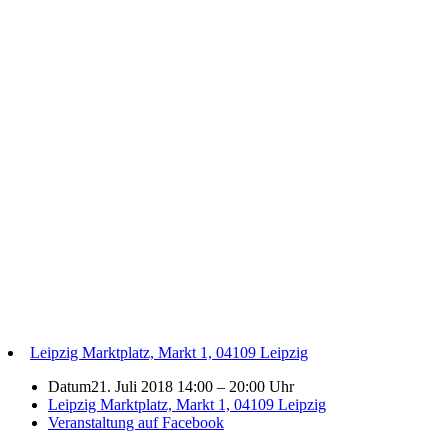
Leipzig Marktplatz, Markt 1, 04109 Leipzig
Datum
21. Juli 2018 14:00
–
20:00 Uhr
Leipzig Marktplatz, Markt 1, 04109 Leipzig
Veranstaltung auf Facebook