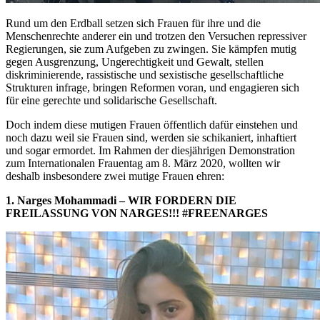
Rund um den Erdball setzen sich Frauen für ihre und die
Menschenrechte anderer ein und trotzen den Versuchen repressiver
Regierungen, sie zum Aufgeben zu zwingen. Sie kämpfen mutig
gegen Ausgrenzung, Ungerechtigkeit und Gewalt, stellen
diskriminierende, rassistische und sexistische gesellschaftliche
Strukturen infrage, bringen Reformen voran, und engagieren sich
für eine gerechte und solidarische Gesellschaft.
Doch indem diese mutigen Frauen öffentlich dafür einstehen und
noch dazu weil sie Frauen sind, werden sie schikaniert, inhaftiert
und sogar ermordet. Im Rahmen der diesjährigen Demonstration
zum Internationalen Frauentag am 8. März 2020, wollten wir
deshalb insbesondere zwei mutige Frauen ehren:
1. Narges Mohammadi – WIR FORDERN DIE
FREILASSUNG VON NARGES!!! #FREENARGES