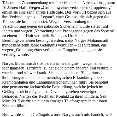
Teheran im Zusammenhang mit ihrer friedlichen Arbeit zu insgesamt
16 Jahren Haft: Wegen „Gründung einer verbotenen Gruppierung“
erhielt sie eine zehnjährige Haftstrafe. Der Vorwurf bezog sich auf
ihre Verbindungen zu „Legam“, einer Gruppe, die sich gegen die
Todesstrafe im Iran einsetzt. Wegen „Versammlung und
Verschwörung gegen die nationale Sicherheit“ wurde sie zu fünf
Jahren und wegen „Verbreitung von Propaganda gegen das System“
zu einem Jahr Haft verurteilt. Sollte das Urteil im
Berufungsverfahren bestätigt werden, muss Narges Mohammadi
mindestens zehn Jahre Gefängnis verbüßen – das Strafmaß, das
wegen „Gründung einer verbotenen Gruppierung“ gegen sie
verhängt wurde.
Narges Mohammadi sitzt bereits im Gefängnis – wegen einer
sechsjährigen Haftstrafe, zu der sie in einem anderen Fall verurteilt
wurde – und schwer krank. Sie leidet an einem Blutgerinnsel in
ihren Lungen und an einer neurologischen Erkrankung, die zu
Krampfanfällen und Lähmungserscheinungen führt. Sie benötigt
eine permanente fachärztliche Behandlung, welche jedoch im
Gefängnis nicht möglich ist. Davon abgesehen verweigern die
Behörden Narges das Recht auf Kontakt zu ihren Kindern. Seit
Mitte 2015 durfte sie nur ein einziges Telefongespräch mit ihren
Kindern führen.
Nun wurde sie im Gefängnis wurde Narges auch misshandelt, weil