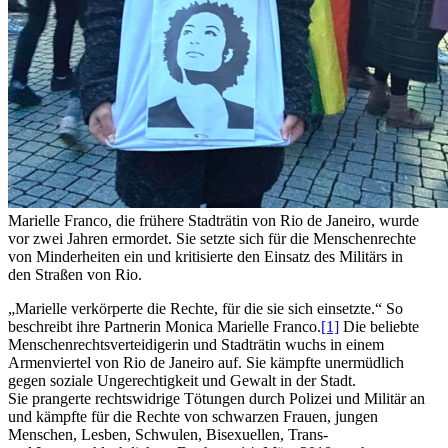
Marielle Franco, die frühere Stadträtin von Rio de Janeiro, wurde
vor zwei Jahren ermordet. Sie setzte sich für die Menschenrechte
von Minderheiten ein und kritisierte den Einsatz des Militärs in
den Straßen von Rio.
„Marielle verkörperte die Rechte, für die sie sich einsetzte.“ So
beschreibt ihre Partnerin Monica Marielle Franco.
[1]
Die beliebte
Menschenrechtsverteidigerin und Stadträtin wuchs in einem
Armenviertel von Rio de Janeiro auf. Sie kämpfte unermüdlich
gegen soziale Ungerechtigkeit und Gewalt in der Stadt.
Sie prangerte rechtswidrige Tötungen durch Polizei und Militär an
und kämpfte für die Rechte von schwarzen Frauen, jungen
Menschen, Lesben, Schwulen, Bisexuellen, Trans-